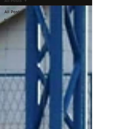
All Posts
All Posts
trening