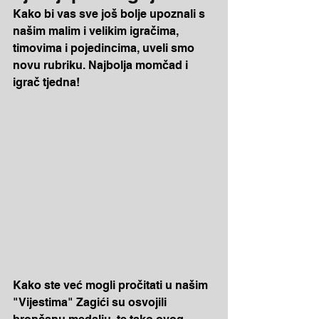
Kako bi vas sve još bolje upoznali s 
našim malim i velikim igračima, 
timovima i pojedincima, uveli smo 
novu rubriku. Najbolja momčad i 
igrač tjedna!
Kako ste već mogli pročitati u našim 
"Vijestima" Zagići su osvojili 