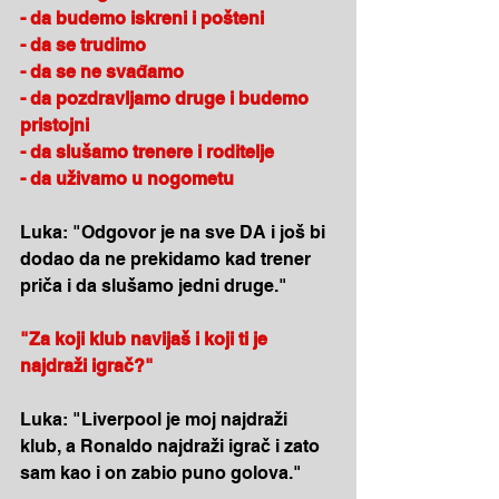
- da budemo iskreni i pošteni
- da se trudimo
- da se ne svađamo
- da pozdravljamo druge i budemo 
pristojni
- da slušamo trenere i roditelje
- da uživamo u nogometu
Luka: "Odgovor je na sve DA i još bi 
dodao da ne prekidamo kad trener 
priča i da slušamo jedni druge."
"Za koji klub navijaš i koji ti je 
najdraži igrač?"
Luka: "Liverpool je moj najdraži 
klub, a Ronaldo najdraži igrač i zato 
sam kao i on zabio puno golova."