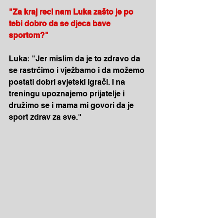
"Za kraj reci nam Luka zašto je po 
tebi dobro da se djeca bave 
sportom?"
Luka: "Jer mislim da je to zdravo da 
se rastrčimo i vježbamo i da možemo 
postati dobri svjetski igrači. I na 
treningu upoznajemo prijatelje i 
družimo se i mama mi govori da je 
sport zdrav za sve."