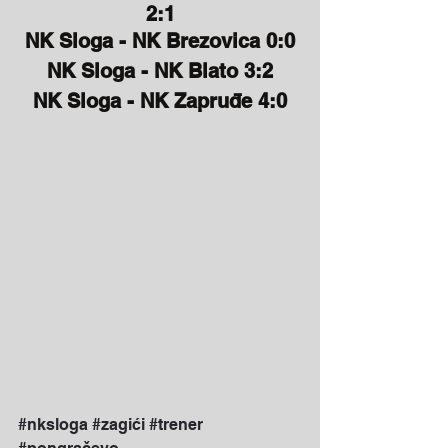
2:1
NK Sloga - NK Brezovica 0:0
NK Sloga - NK Blato 3:2
NK Sloga - NK Zapruđe 4:0
#nksloga
#zagići
#trener