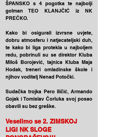
ŠPANSKO s 4 pogotka te najbolji 
golman TEO KLANJČIĆ iz NK 
PREČKO.
Kako bi osigurali izvrsne uvjete, 
dobru atmosferu i natjecateljski duh, 
te kako bi liga protekla u najboljem 
redu, pobrinuli su se direktor Kluba 
Miloš Borojević, tajnica Kluba Maja 
Hodak, treneri omladinske škole i 
njihov voditelj Nenad Potočki.
Sudačka trojka Pero Iličić, Armando 
Gojak i Tomislav Čorluka svoj posao 
obavili su bez greške.
Veselimo se 2. ZIMSKOJ 
LIGI NK SLOGE 