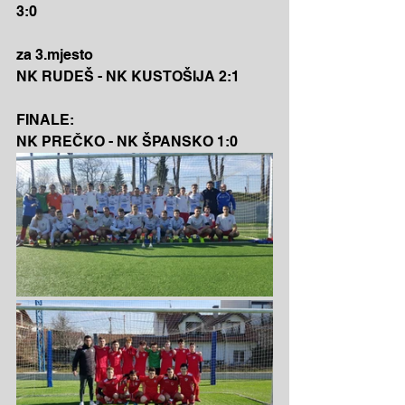
3:0
za 3.mjesto
NK RUDEŠ - NK KUSTOŠIJA 2:1
FINALE:
NK PREČKO - NK ŠPANSKO 1:0