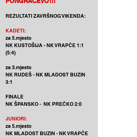
PONGRAČEVO!!!
REZULTATI ZAVRŠNOG VIKENDA:
KADETI:
za 5.mjesto
NK KUSTOŠIJA - NK VRAPČE 1:1 
(5:4)
za 3.mjesto
NK RUDEŠ - NK MLADOST BUZIN  
3:1
FINALE
NK ŠPANSKO -  NK PREČKO 2:0
JUNIORI:
za 5.mjesto
NK MLADOST BUZIN - NK VRAPČE  